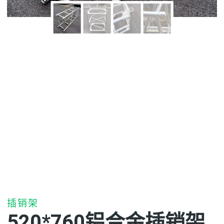
插销架
520*760铝合金插销架