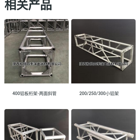
相关产品
400铝板桁架-两面斜管
200/250/300小铝架