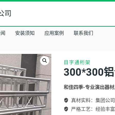
公司
新闻
安装须知
应用案例
联系我们
目字通桁架
300*30
和佳四季-专业演出器材
真材实料：集团公司
严格工艺：经验丰富