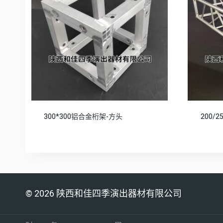
300*300铝合金桁架-方头
200/
© 2026 陕西和佳四季演出器材有限公司