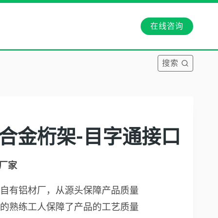
在线咨询
搜索
0铝合金桁架-目字通接口
厂家
自有铝材厂，从源头保障产品质量
的熟练工人保障了产品的工艺质量