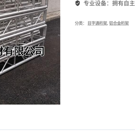
专业设备：拥有自主
分类：
目字通桁架
,
铝合金桁架