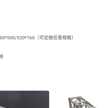
/500*500/520*760（可定做任意规格）
带