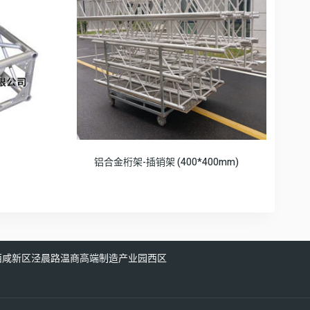
铝合金桁架-插销架 (400*400mm)
西咸新区泾晨路温商高端制造产业园西区