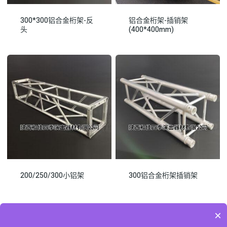
300*300铝合金桁架-反
铝合金桁架-插销架
头
(400*400mm)
200/250/300小铝架
300铝合金桁架插销架
×