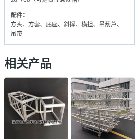
配件：
方头、方套、底座、斜撑、横担、吊葫芦、
吊带
相关产品