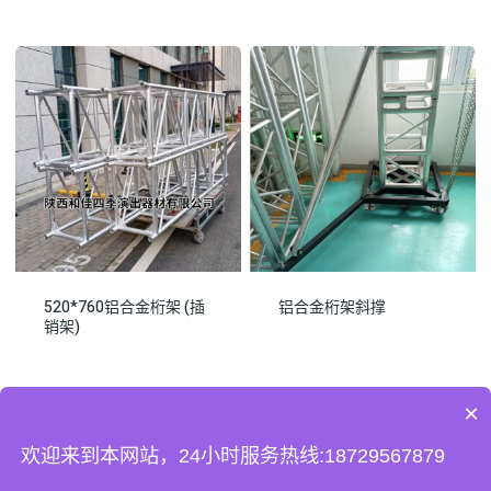
520*760铝合金桁架 (插
铝合金桁架斜撑
销架)
×
欢迎来到本网站，24小时服务热线:18729567879
© 2026 陕西和佳四季演出器材有限公司