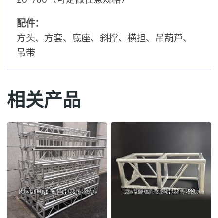
配件：
方头、方套、底座、斜撑、横担、吊葫芦、
吊带
相关产品