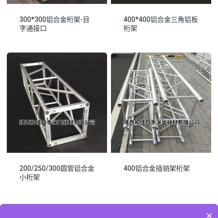
300*300铝合金桁架-目
400*400铝合金三角铝板
字通接口
桁架
200/250/300圆管铝合金
400铝合金插销架桁架
小桁架
×