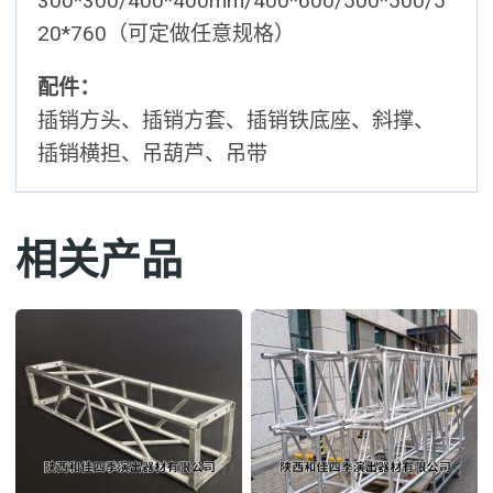
300*300/400*400mm/400*600/500*500/5
20*760（可定做任意规格）
配件：
插销方头、插销方套、插销铁底座、斜撑、
插销横担、吊葫芦、吊带
相关产品