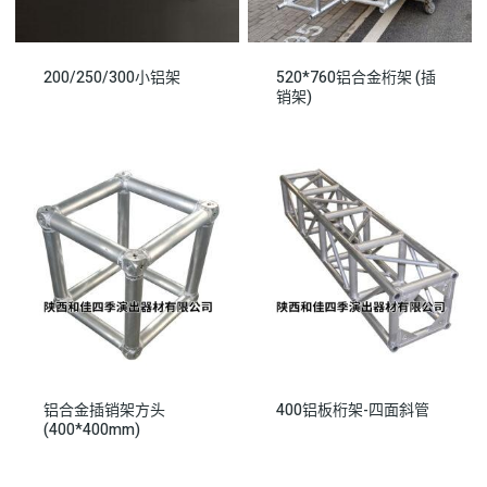
200/250/300小铝架
520*760铝合金桁架 (插
销架)
铝合金插销架方头
400铝板桁架-四面斜管
(400*400mm)