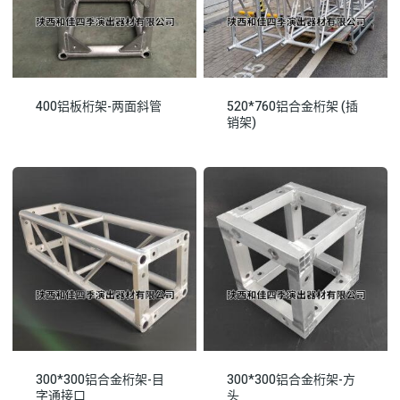
400铝板桁架-两面斜管
520*760铝合金桁架 (插
销架)
300*300铝合金桁架-目
300*300铝合金桁架-方
字通接口
头