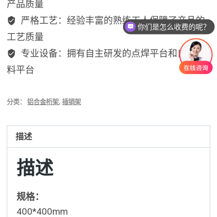
产品质量
严格工艺：经验丰富的熟练工人保障了产品的
你们是怎么收费的呢？
工艺质量
专业设备：拥有自主研发的点焊平台和自动下
料平台
分类：
铝合金桁架
,
插销架
描述
描述
规格：
400*400mm