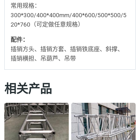
常用规格：
300*300/400*400mm/400*600/500*500/5
20*760（可定做任意规格）
配件：
插销方头、插销方套、插销铁底座、斜撑、
插销横担、吊葫芦、吊带
相关产品