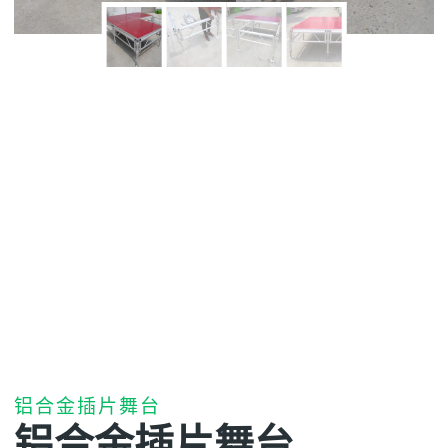
铝合金插片舞台
铝合金插片舞台