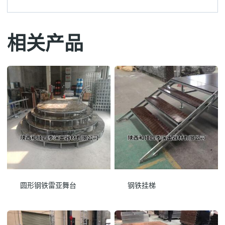
相关产品
圆形钢铁雷亚舞台
钢铁挂梯