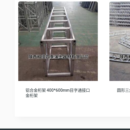
铝合金桁架 400*600mm目字通接口
圆形三
金桁架