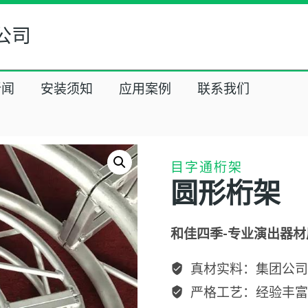
公司
新闻
安装须知
应用案例
联系我们
目字通桁架
圆形桁架
和佳四季-专业演出器材
真材实料：集团公司
严格工艺：经验丰富