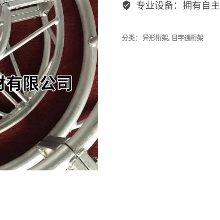
专业设备：拥有自主
分类：
异形桁架
,
目字通桁架