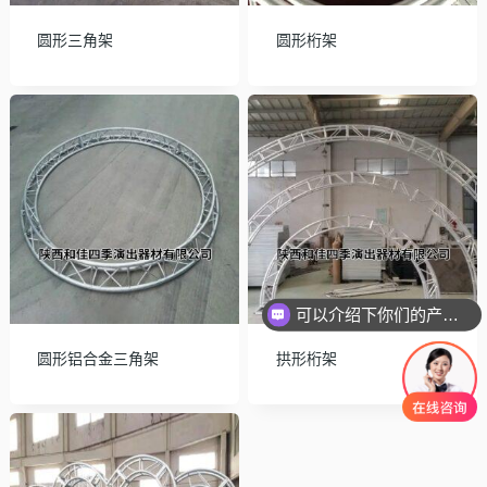
圆形三角架
圆形桁架
可以介绍下你们的产品么？
圆形铝合金三角架
拱形桁架