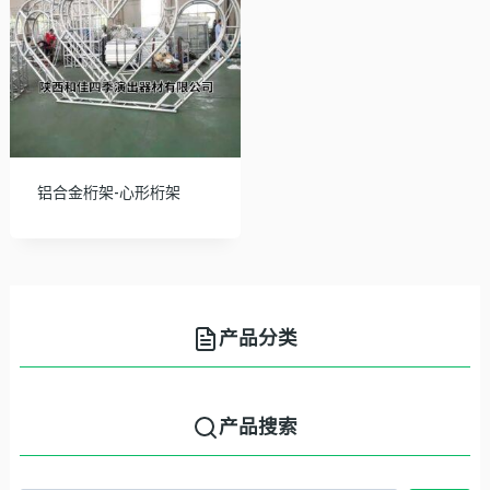
铝合金桁架-心形桁架
产品分类
产品搜索