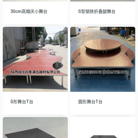
30cm高婚庆小舞台
S型钢铁折叠腿舞台
S形舞台T台
圆形舞台T台