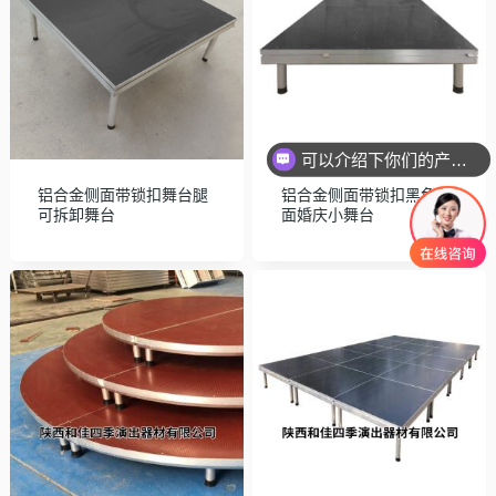
可以介绍下你们的产品么？
铝合金侧面带锁扣舞台腿
铝合金侧面带锁扣黑色台
可拆卸舞台
面婚庆小舞台