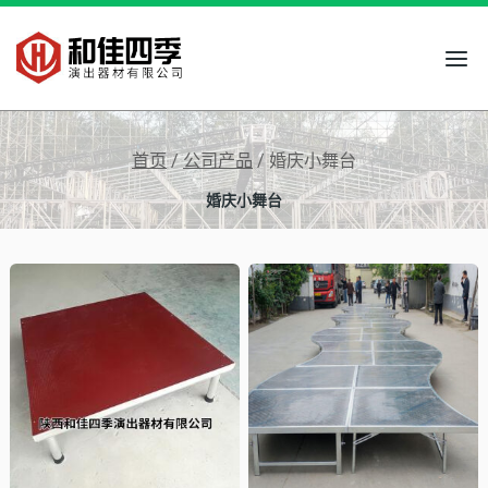
跳
到
内
容
首页
/
公司产品
/
婚庆小舞台
婚庆小舞台