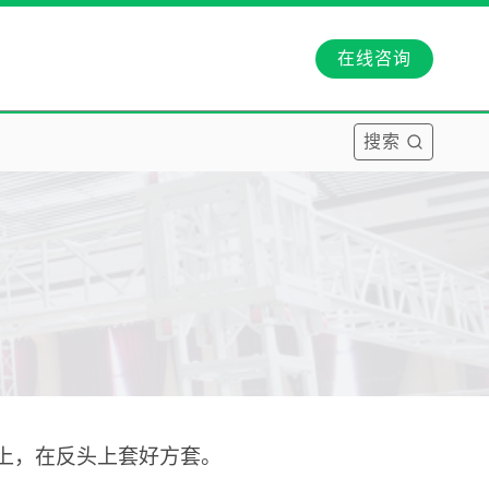
在线咨询
搜索
上，在反头上套好方套。