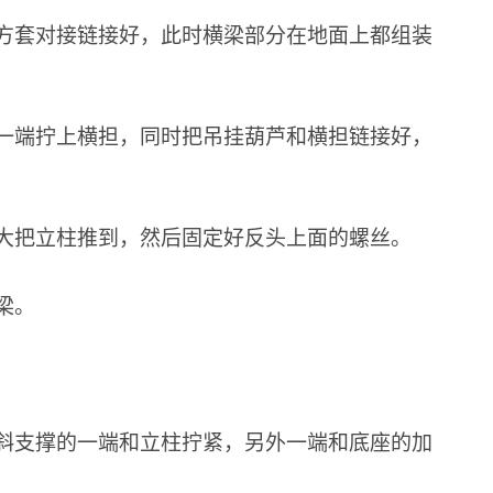
方套对接链接好，此时横梁部分在地面上都组装
一端拧上横担，同时把吊挂葫芦和横担链接好，
大把立柱推到，然后固定好反头上面的螺丝。
梁。
斜支撑的一端和立柱拧紧，另外一端和底座的加