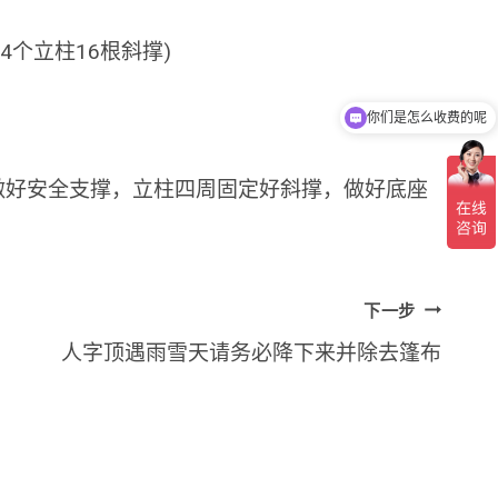
个立柱16根斜撑)
你们是怎么收费的呢
现在有优惠活动吗
做好安全支撑，立柱四周固定好斜撑，做好底座
下一步
人字顶遇雨雪天请务必降下来并除去篷布