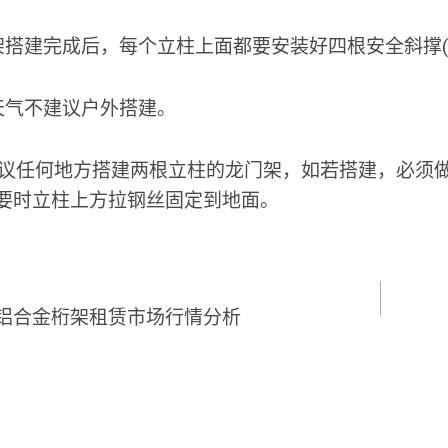
架搭建完成后，每个立柱上面都要安装好四根安全斜撑(4
天气不建议户外搭建。
建议任何地方搭建两根立柱的龙门架，如若搭建，必须
要时立柱上方拉钢丝固定到地面。
铝合金桁架租赁市场行情分析