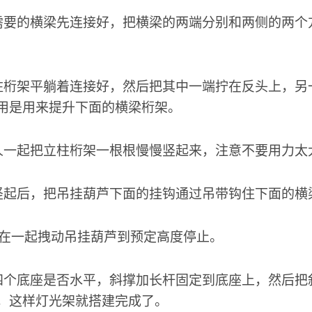
需要的横梁先连接好，把横梁的两端分别和两侧的两个
柱桁架平躺着连接好，然后把其中一端拧在反头上，另
用是用来提升下面的横梁桁架。
人一起把立柱桁架一根根慢慢竖起来，注意不要用力太
竖起后，把吊挂葫芦下面的挂钩通过吊带钩住下面的横
人在一起拽动吊挂葫芦到预定高度停止。
四个底座是否水平，斜撑加长杆固定到底座上，然后把
，这样灯光架就搭建完成了。