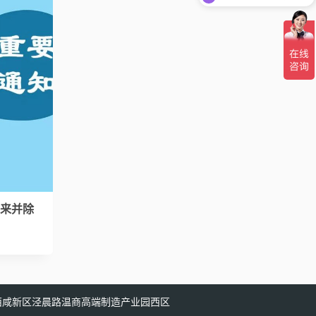
下来并除
西咸新区泾晨路温商高端制造产业园西区